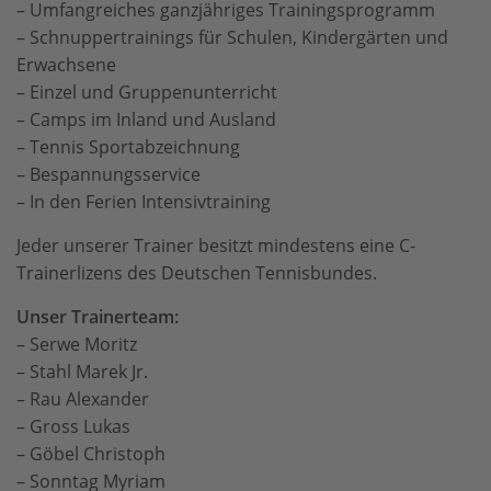
– Umfangreiches ganzjähriges Trainingsprogramm
– Schnuppertrainings für Schulen, Kindergärten und
Erwachsene
– Einzel und Gruppenunterricht
– Camps im Inland und Ausland
– Tennis Sportabzeichnung
– Bespannungsservice
– In den Ferien Intensivtraining
Jeder unserer Trainer besitzt mindestens eine C-
Trainerlizens des Deutschen Tennisbundes.
Unser Trainerteam:
– Serwe Moritz
– Stahl Marek Jr.
– Rau Alexander
– Gross Lukas
– Göbel Christoph
– Sonntag Myriam