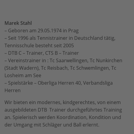
Marek Stahl
– Geboren am 29.05.1974 in Prag
– Seit 1996 als Tennistrainer in Deutschland tätig,
Tennisschule besteht seit 2005
– DTB C – Trainer, CTS B – Trainer
– Vereinstrainer in : Tc Saarwellingen, Tc Nunkirchen
(Stadt Wadern), Tc Reisbach, Tc Schwemlingen, Tc
Losheim am See
– Spielstärke – Oberliga Herren 40, Verbandsliga
Herren
Wir bieten ein modernes, kindgerechtes, von einem
ausgebildeten DTB Trainer durchgeführtes Training
an. Spielerisch werden Koordination, Kondition und
der Umgang mit Schläger und Ball erlernt.