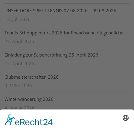
UNSER DORF SPIELT TENNIS 07.08.2026 – 09.08.2026
13. Juli 2026
Tennis-Schnupperkurs 2026 für Erwachsene / Jugendliche
27. April 2026
Einladung zur Saisoneröffnung 25. April 2026
15. April 2026
Clubmeisterschaften 2026
9. März 2026
Winterwanderung 2026
4. Januar 2026
Archiv