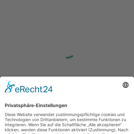
Mannschaft
Midfeldtennis 2
TC Nunkirchen