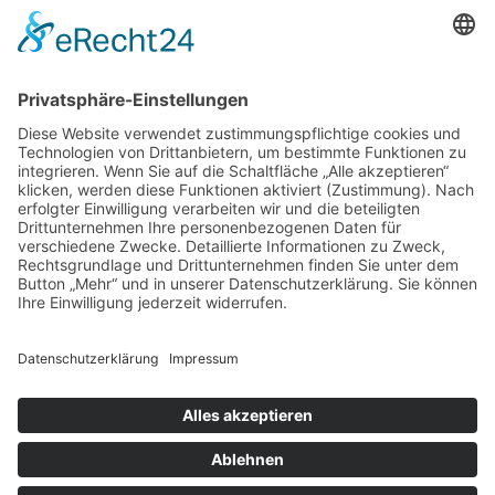
Impressum
Datenschutz
Cookies
© TC Grün-Weiß 1973 Nunkirchen e. V.