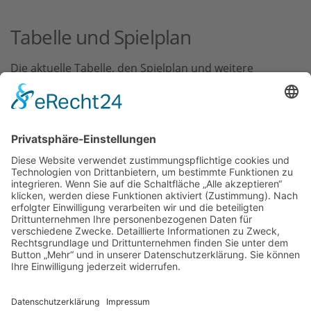
Tabelle und Spielplan
Die aktuelle Tabelle, den Spielplan und weitere
Informationen zur Mannschaft finden Sie auf der
Website des Saarländischen Tennisbundes:
Mannschaft
Damen 2
TC Nunkirchen
Impressum
Datenschutz