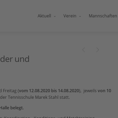
Aktuell
Verein
Mannschaften
inder und
Freitag (
vom 12.08.2020 bis 14.08.2020
), jeweils
von
10
der Tennisschule Marek Stahl statt.
Halle belegt.