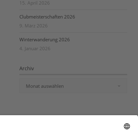
15. April 2026
Clubmeisterschaften 2026
9. März 2026
Winterwanderung 2026
4. Januar 2026
Archiv