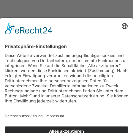
Winterwanderung 2026
4. Januar 2026
Archiv
Impressum
Datenschutz